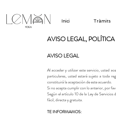
Inici
Tràmits
AVISO LEGAL, POLÍTIC
AVISO LEGAL
Al acceder y utilizar este servicio, usted a
particulares, usted estará sujeto a toda re
constituirá la aceptación de este acuerdo.
Si no acepta cumplir con lo anterior, por favo
Según el artículo 10 de la Ley de Servicios
fácil, directa y gratuita.
TE
INFORMAMOS: