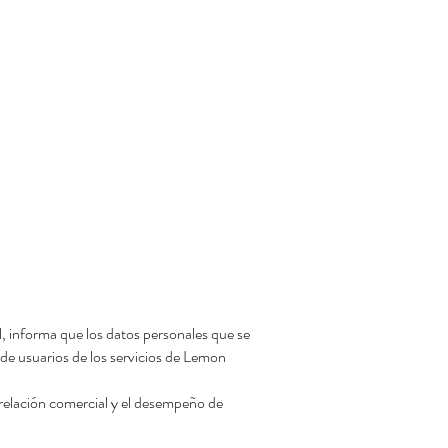
 informa que los datos personales que se
 de usuarios de los servicios de Lemon
 relación comercial y el desempeño de