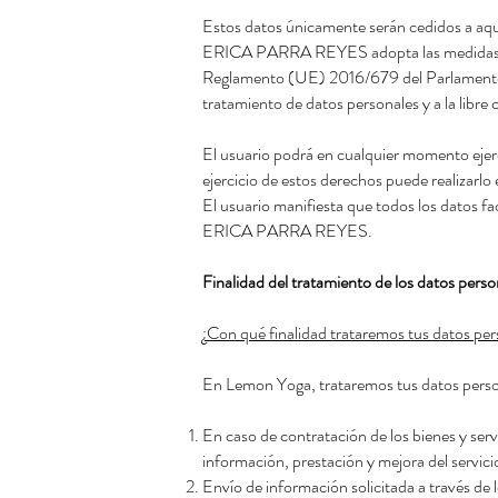
Estos datos únicamente serán cedidos a aque
ERICA PARRA REYES adopta las medidas neces
Reglamento (UE) 2016/679 del Parlamento Eur
tratamiento de datos personales y a la libre 
El usuario podrá en cualquier momento ejerc
ejercicio de estos derechos puede realizarlo 
El usuario manifiesta que todos los datos f
ERICA PARRA REYES.
Finalidad del tratamiento de los datos perso
¿Con qué finalidad trataremos tus datos pe
En Lemon Yoga, trataremos tus datos persona
En caso de contratación de los bienes y serv
información, prestación y mejora del servici
Envío de información solicitada a través de