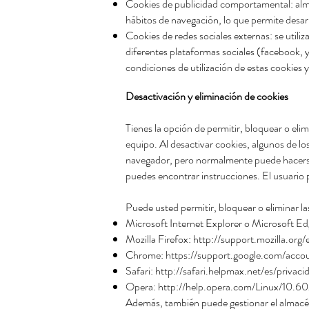
Cookies de publicidad comportamental: alm
hábitos de navegación, lo que permite desarr
Cookies de redes sociales externas: se utili
diferentes plataformas sociales (facebook, y
condiciones de utilización de estas cookies y
Desactivación y eliminación de cookies
Tienes la opción de permitir, bloquear o eli
equipo. Al desactivar cookies, algunos de los
navegador, pero normalmente puede hacers
puedes encontrar instrucciones. El usuario 
Puede usted permitir, bloquear o eliminar l
Microsoft Internet Explorer o Microsoft E
Mozilla Firefox:
http://support.mozilla.or
Chrome:
https://support.google.com/acco
Safari:
http://safari.helpmax.net/es/priva
Opera:
http://help.opera.com/Linux/10.6
Además, también puede gestionar el almacén