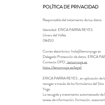
POLÍTICA DE PRIVACIDAD
Responsable del tratamiento de tus datos:
Identidad: ERICA PARRA REYES
Llinars del Vallès
08450
Correo electrónico:
hola@lemonyoga.es
Delegado Protección de datos: ERICA 
Contacto DPD:
lemonyoga.es
https://lemonyoga.es/legal/
ERICA PARRA REYES , en aplicación de la no
recogen a través de los formularios del Siti
Yoga.
La recogida y tratamiento automatizado de l
tareas de información, formación, asesoram