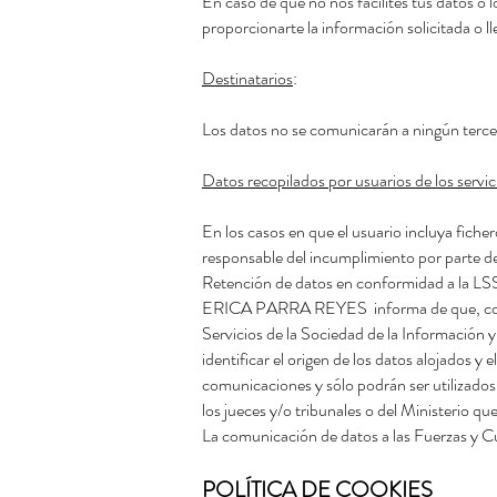
En caso de que no nos facilites tus datos o
proporcionarte la información solicitada o ll
Destinatarios
:
Los datos no se comunicarán a ningún tercer
Datos recopilados por usuarios de los servic
En los casos en que el usuario incluya fic
responsable del incumplimiento por parte d
Retención de datos en conformidad a la LS
ERICA PARRA REYES informa de que, como pre
Servicios de la Sociedad de la Información 
identificar el origen de los datos alojados y 
comunicaciones y sólo podrán ser utilizados 
los jueces y/o tribunales o del Ministerio que
La comunicación de datos a las Fuerzas y Cu
POLÍTICA DE COOKIES