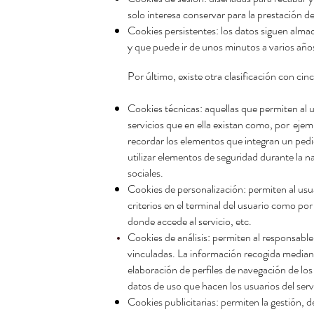
solo interesa conservar para la prestación de
Cookies persistentes: los datos siguen alma
y que puede ir de unos minutos a varios año
Por último, existe otra clasificación con cin
Cookies técnicas: aquellas que permiten al 
servicios que en ella existan como, por
ejemp
recordar los elementos que integran un pedid
utilizar elementos de seguridad durante la n
sociales.
Cookies de personalización: permiten al usua
criterios en el terminal del usuario como por
donde accede al servicio, etc.
Cookies de análisis: permiten al responsable
vinculadas. La información recogida mediante 
elaboración de perfiles de navegación de los 
datos de uso que hacen los usuarios del serv
Cookies publicitarias: permiten la gestión, d