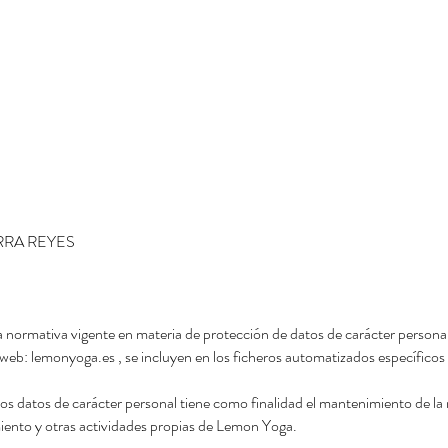
PARRA REYES
rmativa vigente en materia de protección de datos de carácter personal,
o web: lemonyoga.es , se incluyen en los ficheros automatizados específicos
os datos de carácter personal tiene como finalidad el mantenimiento de la
iento y otras actividades propias de Lemon Yoga.