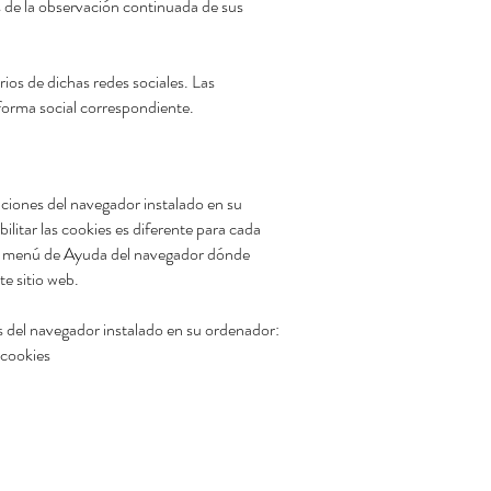
s de la observación continuada de sus
ios de dichas redes sociales. Las
taforma social correspondiente.
opciones del navegador instalado en su
ilitar las cookies es diferente para cada
l menú de Ayuda del navegador dónde
e sitio web.
es del navegador instalado en su ordenador:
cookies