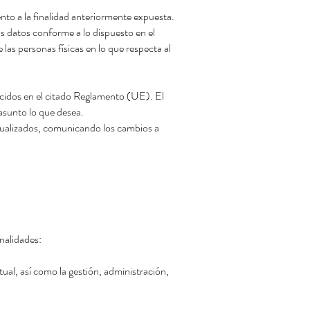
nto a la finalidad anteriormente expuesta.
 datos conforme a lo dispuesto en el
as personas físicas en lo que respecta al
ocidos en el citado Reglamento (UE). El
asunto lo que desea.
ctualizados, comunicando los cambios a
nalidades:
ual, así como la gestión, administración,