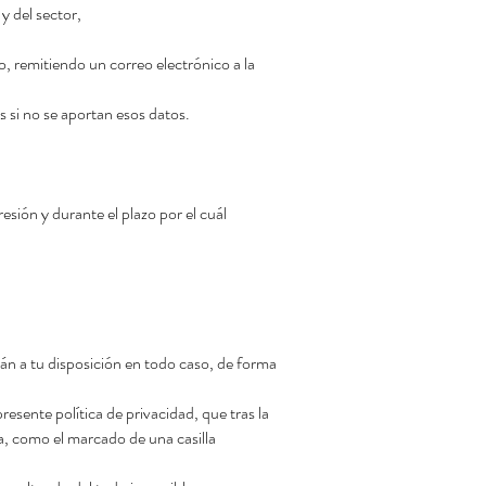
 del sector,
 remitiendo un correo electrónico a la
s si no se aportan esos datos.
sión y durante el plazo por el cuál
án a tu disposición en todo caso, de forma
esente política de privacidad, que tras la
a, como el marcado de una casilla