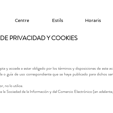
Centre
Estils
Horaris
A DE PRIVACIDAD Y COOKIES
cepta y accede a estar obligado por los términos y disposiciones de este ac
gla o guía de uso correspondiente que se haya publicado para dichos serv
r, no lo utilice.
 de la Sociedad de la Información y del Comercio Electrónico (en adelante