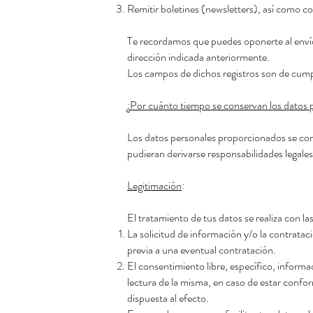
Remitir boletines (newsletters), así como 
Te recordamos que puedes oponerte al envío
dirección indicada anteriormente.
Los campos de dichos registros son de cumpli
¿Por cuánto tiempo se conservan los datos
Los datos personales proporcionados se conse
pudieran derivarse responsabilidades legales
Legitimación
:
El tratamiento de tus datos se realiza con la
La solicitud de información y/o la contrata
previa a una eventual contratación.
El consentimiento libre, específico, informa
lectura de la misma, en caso de estar confo
dispuesta al efecto.