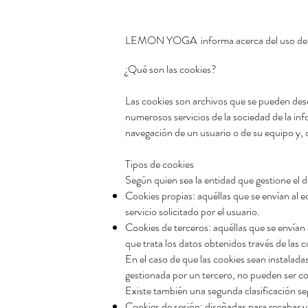
LEMON YOGA informa acerca del uso de la
¿Qué son las cookies?
Las cookies son archivos que se pueden desc
numerosos servicios de la sociedad de la in
navegación de un usuario o de su equipo y, d
Tipos de cookies
Según quien sea la entidad que gestione el d
Cookies propias: aquéllas que se envían al e
servicio solicitado por el usuario.
Cookies de terceros: aquéllas que se envían 
que trata los datos obtenidos través de las c
En el caso de que las cookies sean instalad
gestionada por un tercero, no pueden ser c
Existe también una segunda clasificación s
Cookies de sesión: diseñadas para recabar 