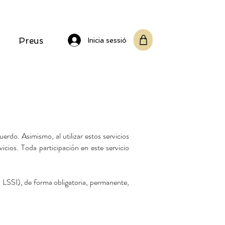
Preus
Inicia sessió
uerdo. Asimismo, al utilizar estos servicios
icios. Toda participación en este servicio
, LSSI), de forma obligatoria, permanente,