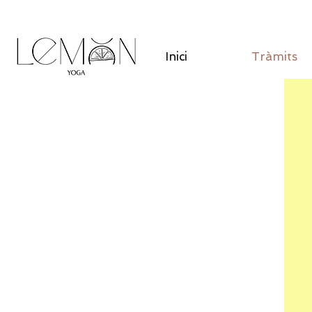
Inici
Tràmits