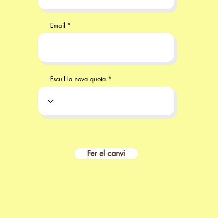
Email
Escull la nova quota
Fer el canvi