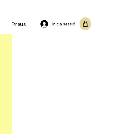
Preus
Inicia sessió