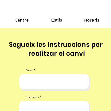
Centre
Estils
Horaris
Segueix les
instruccions
per
realitzar
el canvi
Nom
Cognoms